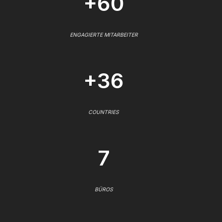
+60
ENGAGIERTE MITARBEITER
+36
COUNTRIES
7
BÜROS