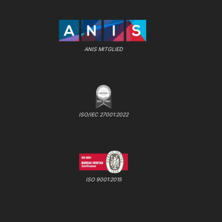
ANIS MITGLIED
ISO/IEC 27001:2022
ISO 9001:2015