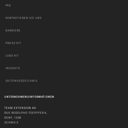
FAQ
KONTAKTIEREN SIE UNS
KARRIERE
PRESS KIT
LOGO KIT
INSIGHTS
SEITENVERZEICHNIS
UNTERNEHMENSINFORMATIONEN
TEAM EXTENSION AG
RUE RODOLPHE-TOEPFFER 8,
GENF
,
1206
SCHWEIZ