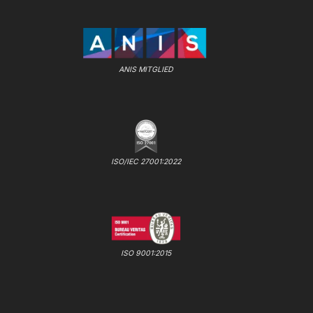
ANIS MITGLIED
ISO/IEC 27001:2022
ISO 9001:2015