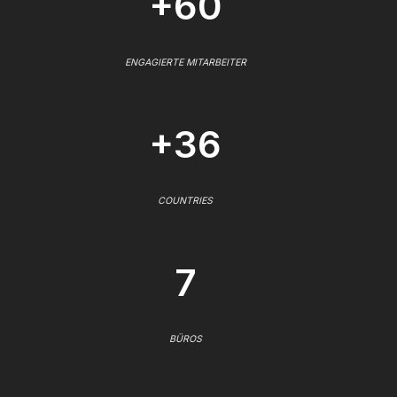
+60
ENGAGIERTE MITARBEITER
+36
COUNTRIES
7
BÜROS