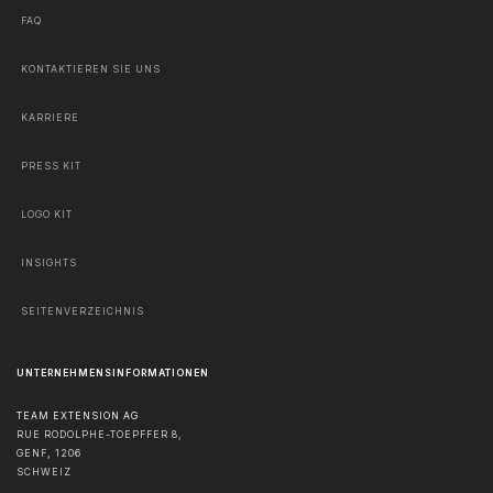
FAQ
KONTAKTIEREN SIE UNS
KARRIERE
PRESS KIT
LOGO KIT
INSIGHTS
SEITENVERZEICHNIS
UNTERNEHMENSINFORMATIONEN
TEAM EXTENSION AG
RUE RODOLPHE-TOEPFFER 8,
GENF
,
1206
SCHWEIZ