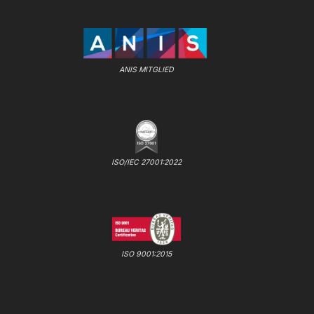
ANIS MITGLIED
ISO/IEC 27001:2022
ISO 9001:2015