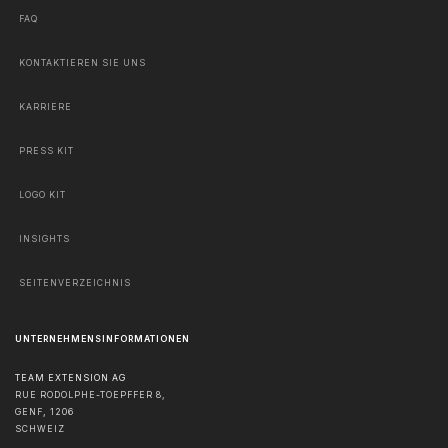
FAQ
KONTAKTIEREN SIE UNS
KARRIERE
PRESS KIT
LOGO KIT
INSIGHTS
SEITENVERZEICHNIS
UNTERNEHMENSINFORMATIONEN
TEAM EXTENSION AG
RUE RODOLPHE-TOEPFFER 8,
GENF
,
1206
SCHWEIZ