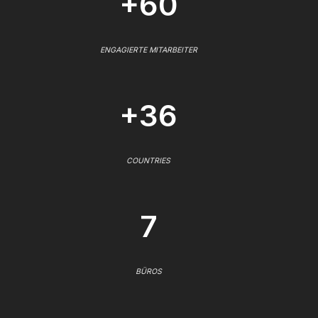
+60
ENGAGIERTE MITARBEITER
+36
COUNTRIES
7
BÜROS