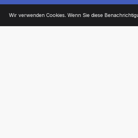
Wir verwenden Cookies. Wenn Sie diese Benachrichtigun
2008
+
ESTABLISHED
ENGAGIERTE MI