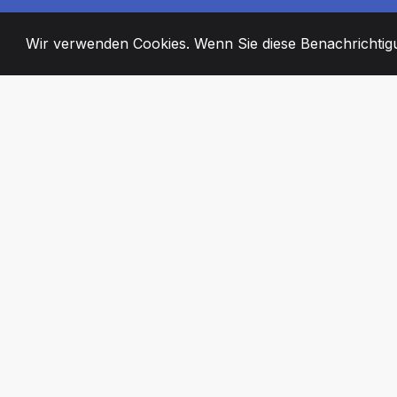
Wir verwenden Cookies. Wenn Sie diese Benachrichtigun
2008
+
ESTABLISHED
ENGAGIERTE MI