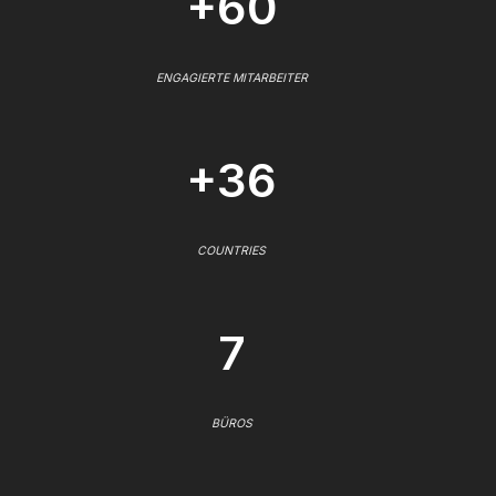
+60
ENGAGIERTE MITARBEITER
+36
COUNTRIES
7
BÜROS