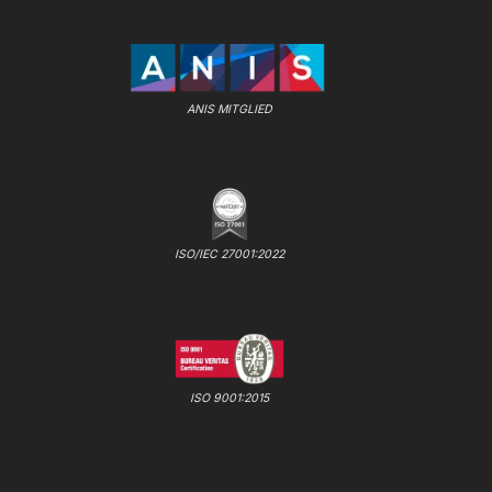
ANIS MITGLIED
ISO/IEC 27001:2022
ISO 9001:2015