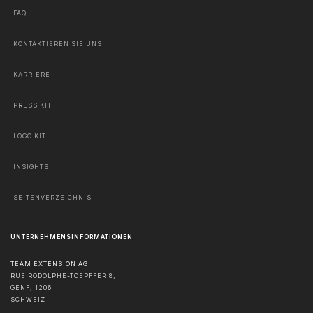
FAQ
KONTAKTIEREN SIE UNS
KARRIERE
PRESS KIT
LOGO KIT
INSIGHTS
SEITENVERZEICHNIS
UNTERNEHMENSINFORMATIONEN
TEAM EXTENSION AG
RUE RODOLPHE-TOEPFFER 8,
GENF
,
1206
SCHWEIZ