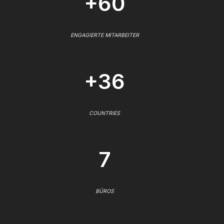
+60
ENGAGIERTE MITARBEITER
+36
COUNTRIES
7
BÜROS