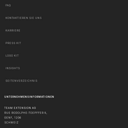
FAQ
KONTAKTIEREN SIE UNS
KARRIERE
PRESS KIT
LOGO KIT
INSIGHTS
SEITENVERZEICHNIS
UNTERNEHMENSINFORMATIONEN
TEAM EXTENSION AG
RUE RODOLPHE-TOEPFFER 8,
GENF
,
1206
SCHWEIZ