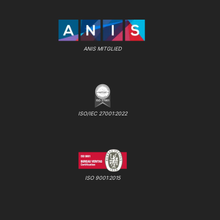
ANIS MITGLIED
ISO/IEC 27001:2022
ISO 9001:2015