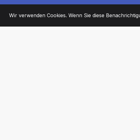
Wir verwenden Cookies. Wenn Sie diese Benachrichtigun
2008
+
ESTABLISHED
ENGAGIERTE MI