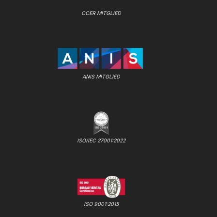
CCER MITGLIED
ANIS MITGLIED
ISO/IEC 27001:2022
ISO 9001:2015