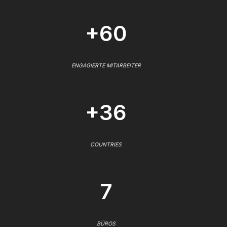
+60
ENGAGIERTE MITARBEITER
+36
COUNTRIES
7
BÜROS