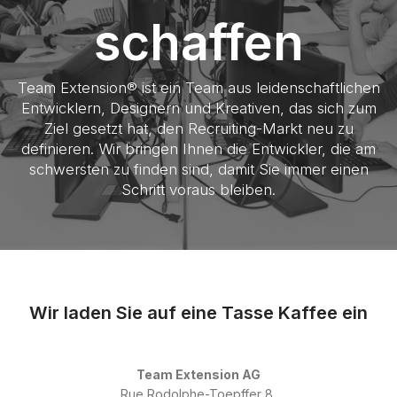
schaffen
Team Extension® ist ein Team aus leidenschaftlichen
Entwicklern, Designern und Kreativen, das sich zum
Ziel gesetzt hat, den Recruiting-Markt neu zu
definieren. Wir bringen Ihnen die Entwickler, die am
schwersten zu finden sind, damit Sie immer einen
Schritt voraus bleiben.
Wir laden Sie auf eine Tasse Kaffee ein
Team Extension AG
Rue Rodolphe-Toepffer 8,