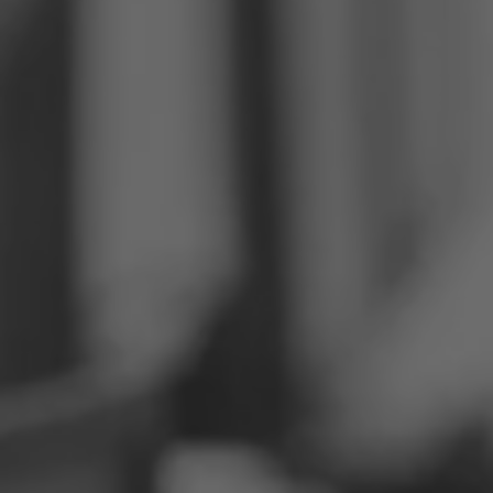
Philippinen
Serbien
Ukraine