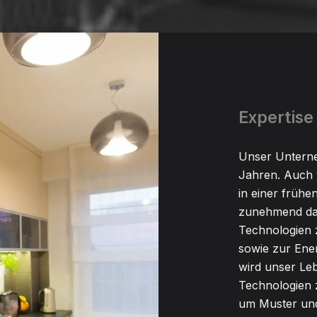
Expertise 
Unser Unterne
Jahren. Auch 
in einer früh
zunehmend das
Technologien
sowie zur Ener
wird unser Leb
Technologien 
um Muster und