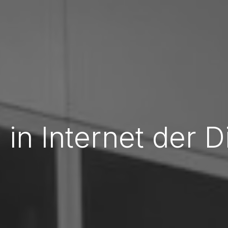
 in Internet der D