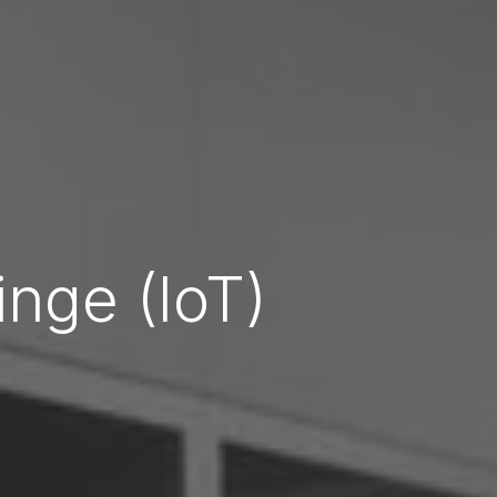
inge (IoT)