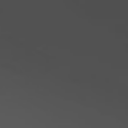
Philippinen
Serbien
Ukraine