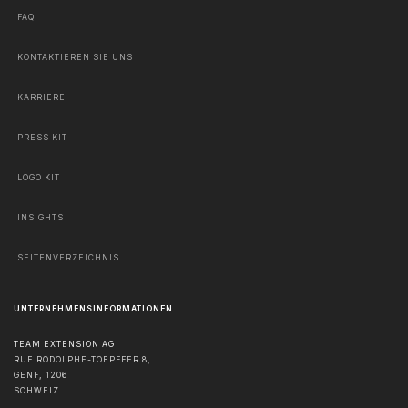
FAQ
KONTAKTIEREN SIE UNS
KARRIERE
PRESS KIT
LOGO KIT
INSIGHTS
SEITENVERZEICHNIS
UNTERNEHMENSINFORMATIONEN
TEAM EXTENSION AG
RUE RODOLPHE-TOEPFFER 8,
GENF
,
1206
SCHWEIZ