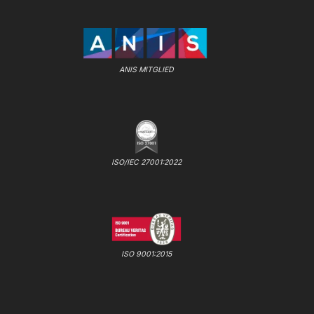
ANIS MITGLIED
ISO/IEC 27001:2022
ISO 9001:2015