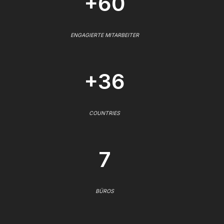
+60
ENGAGIERTE MITARBEITER
+36
COUNTRIES
7
BÜROS