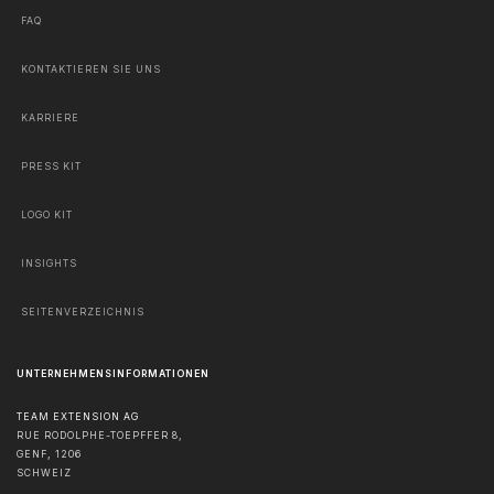
FAQ
KONTAKTIEREN SIE UNS
KARRIERE
PRESS KIT
LOGO KIT
INSIGHTS
SEITENVERZEICHNIS
UNTERNEHMENSINFORMATIONEN
TEAM EXTENSION AG
RUE RODOLPHE-TOEPFFER 8,
GENF
,
1206
SCHWEIZ