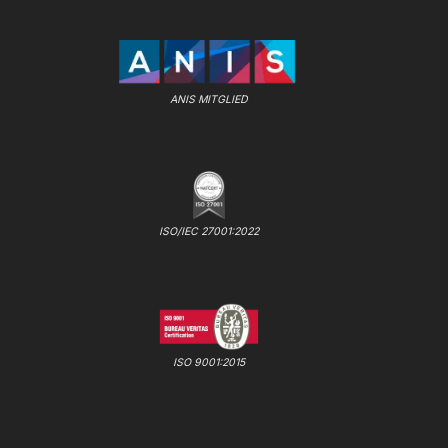
ANIS MITGLIED
ISO/IEC 27001:2022
ISO 9001:2015