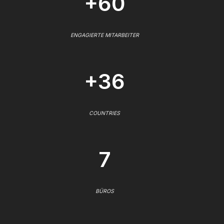
+60
ENGAGIERTE MITARBEITER
+36
COUNTRIES
7
BÜROS