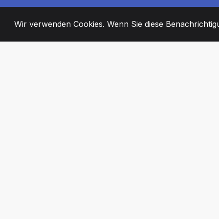
Wir verwenden Cookies. Wenn Sie diese Benachrichtigun
2008
+
ESTABLISHED
ENGAGIERTE MI