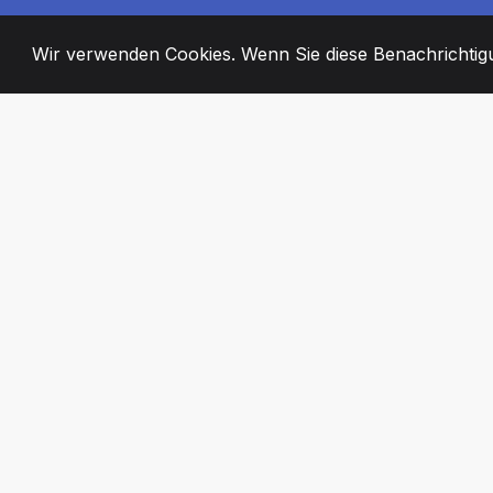
Wir verwenden Cookies. Wenn Sie diese Benachrichtigun
2008
+
ESTABLISHED
ENGAGIERTE MI