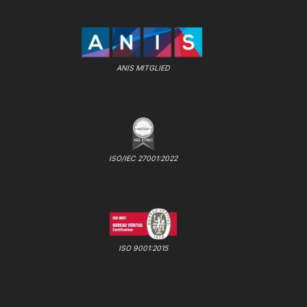
ANIS MITGLIED
ISO/IEC 27001:2022
ISO 9001:2015