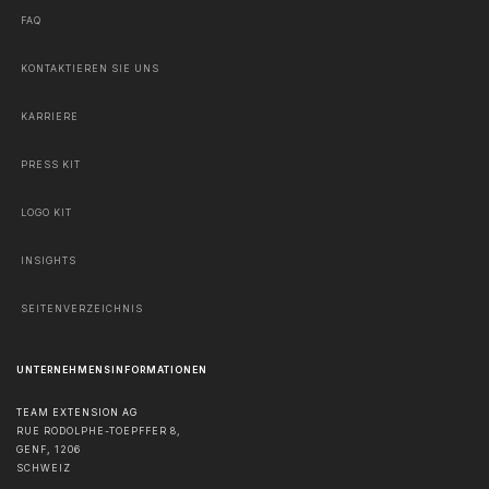
FAQ
KONTAKTIEREN SIE UNS
KARRIERE
PRESS KIT
LOGO KIT
INSIGHTS
SEITENVERZEICHNIS
UNTERNEHMENSINFORMATIONEN
TEAM EXTENSION AG
RUE RODOLPHE-TOEPFFER 8,
GENF
,
1206
SCHWEIZ