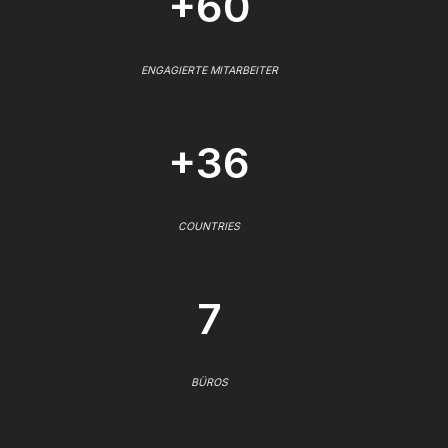
+60
ENGAGIERTE MITARBEITER
+36
COUNTRIES
7
BÜROS